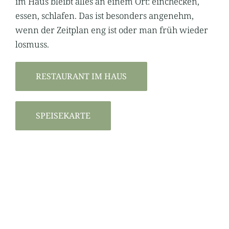
im Haus bleibt alles an einem Ort: einchecken,
essen, schlafen. Das ist besonders angenehm,
wenn der Zeitplan eng ist oder man früh wieder
losmuss.
RESTAURANT IM HAUS
SPEISEKARTE