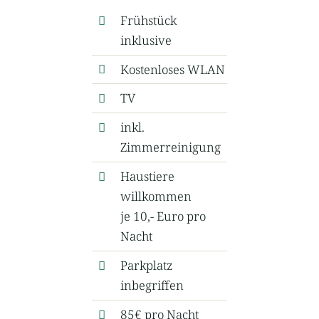
Frühstück
inklusive
Kostenloses WLAN
TV
inkl.
Zimmerreinigung
Haustiere
willkommen
je 10,- Euro pro
Nacht
Parkplatz
inbegriffen
85
€
pro Nacht