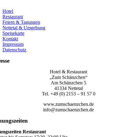
Hotel
Restaurant
Feiern & Tagungen
Nettetal & Umgebung
Speisekarte
Kontakt
Impressum
Datenschutz
esse
Hotel & Restaurant
„Zum Schänzchen“
Am Schänzchen 5
41334 Nettetal
Tel. +49 (0) 2153 – 91 57 0
www.zumschaenzchen.de
info@zumschaenzchen.de
nungszeiten
ungszeiten Restaurant