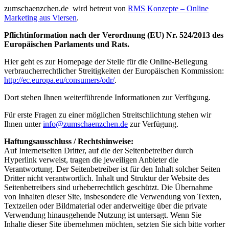
zumschaenzchen.de wird betreut von
RMS Konzepte – Online
Marketing aus Viersen
.
Pflichtinformation nach der Verordnung (EU) Nr. 524/2013 des
Europäischen Parlaments und Rats.
Hier geht es zur Homepage der Stelle für die Online-Beilegung
verbraucherrechtlicher Streitigkeiten der Europäischen Kommission:
http://ec.europa.eu/consumers/odr/
.
Dort stehen Ihnen weiterführende Informationen zur Verfügung.
Für erste Fragen zu einer möglichen Streitschlichtung stehen wir
Ihnen unter
info@zumschaenzchen.de
zur Verfügung.
Haftungsausschluss / Rechtshinweise:
Auf Internetseiten Dritter, auf die der Seitenbetreiber durch
Hyperlink verweist, tragen die jeweiligen Anbieter die
Verantwortung. Der Seitenbetreiber ist für den Inhalt solcher Seiten
Dritter nicht verantwortlich. Inhalt und Struktur der Website des
Seitenbetreibers sind urheberrechtlich geschützt. Die Übernahme
von Inhalten dieser Site, insbesondere die Verwendung von Texten,
Textzeilen oder Bildmaterial oder anderweitige über die private
Verwendung hinausgehende Nutzung ist untersagt. Wenn Sie
Inhalte dieser Site übernehmen möchten, setzten Sie sich bitte vorher