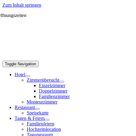
Zum Inhalt springen
ffnungszeiten
Toggle Navigation
Hotel
Zimmerübersicht
Einzelzimmer
Doppelzimmer
Familienzimmer
Monteurzimmer
Restaurant
Speisekarte
Tagen & Feiern
Familienfeiern
Hochzeitslocation
Tagungsraum