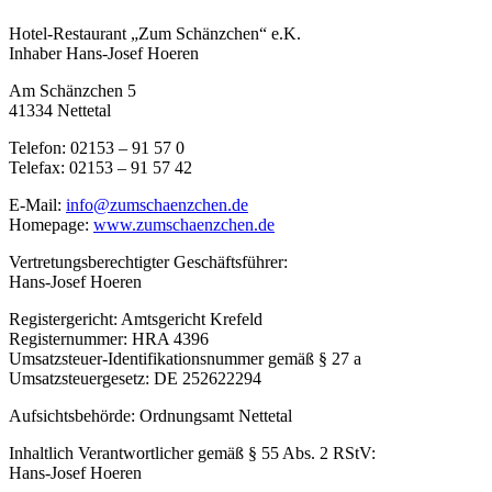
Hotel-Restaurant „Zum Schänzchen“ e.K.
Inhaber Hans-Josef Hoeren
Am Schänzchen 5
41334 Nettetal
Telefon: 02153 – 91 57 0
Telefax: 02153 – 91 57 42
E-Mail:
info@zumschaenzchen.de
Homepage:
www.zumschaenzchen.de
Vertretungsberechtigter Geschäftsführer:
Hans-Josef Hoeren
Registergericht: Amtsgericht Krefeld
Registernummer: HRA 4396
Umsatzsteuer-Identifikationsnummer gemäß § 27 a
Umsatzsteuergesetz: DE 252622294
Aufsichtsbehörde: Ordnungsamt Nettetal
Inhaltlich Verantwortlicher gemäß § 55 Abs. 2 RStV:
Hans-Josef Hoeren