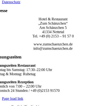
Datenschutz
esse
Hotel & Restaurant
„Zum Schänzchen“
Am Schänzchen 5
41334 Nettetal
Tel. +49 (0) 2153 – 91 57 0
www.zumschaenzchen.de
info@zumschaenzchen.de
nungszeiten
ungszeiten Restaurant
stag bis Samstag: 17:30–22:00 Uhr
tag & Montag: Ruhetag
ungszeiten Rezeption
önlich von 7:00 – 22:00 Uhr
fonisch 24 Stunden / +49 (0)2153 91570
Page load link