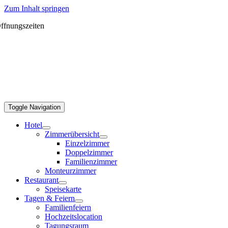
Zum Inhalt springen
ffnungszeiten
Toggle Navigation
Hotel
Zimmerübersicht
Einzelzimmer
Doppelzimmer
Familienzimmer
Monteurzimmer
Restaurant
Speisekarte
Tagen & Feiern
Familienfeiern
Hochzeitslocation
Tagungsraum