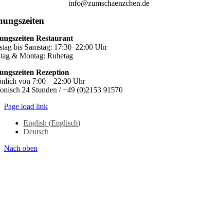
info@zumschaenzchen.de
nungszeiten
ungszeiten Restaurant
stag bis Samstag: 17:30–22:00 Uhr
tag & Montag: Ruhetag
ungszeiten Rezeption
önlich von 7:00 – 22:00 Uhr
fonisch 24 Stunden / +49 (0)2153 91570
Page load link
English
(
Englisch
)
Deutsch
Nach oben