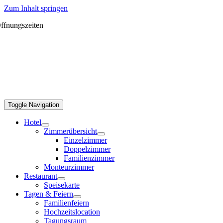
Zum Inhalt springen
ffnungszeiten
Toggle Navigation
Hotel
Zimmerübersicht
Einzelzimmer
Doppelzimmer
Familienzimmer
Monteurzimmer
Restaurant
Speisekarte
Tagen & Feiern
Familienfeiern
Hochzeitslocation
Tagungsraum