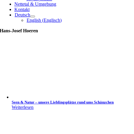
Nettetal & Umgebung
Kontakt
Deutsch
English
(
Englisch
)
Hans-Josef Hoeren
Seen & Natur – unsere Lieblingsplätze rund ums Schänzchen
Weiterlesen