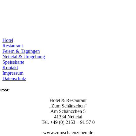
Hotel
Restaurant
Feiern & Tagungen
Nettetal & Umgebung
Speisekarte
Kontakt
Impressum
Datenschutz
esse
Hotel & Restaurant
„Zum Schänzchen“
Am Schänzchen 5
41334 Nettetal
Tel. +49 (0) 2153 – 91 57 0
www.zumschaenzchen.de